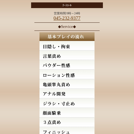
ﾅｰｽｺｰﾙ
営業時間/9時～24時
045-232-9377
◆Service◆