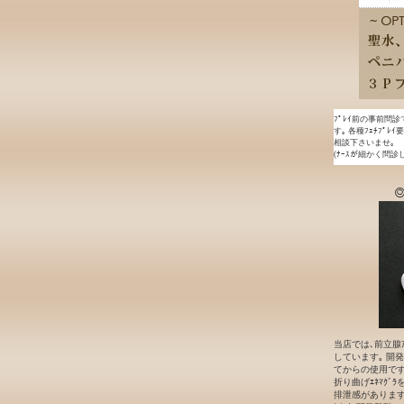
ﾌﾟﾚｲ前の事前問診
す｡ 各種ﾌｪﾁﾌﾟﾚ
相談下さいませ｡
(ﾅｰｽが細かく問診
◎
当店では､前立腺ｱ
しています｡ 開発段
てからの使用です｡
折り曲げｴﾈﾏｸﾞ
排泄感があります