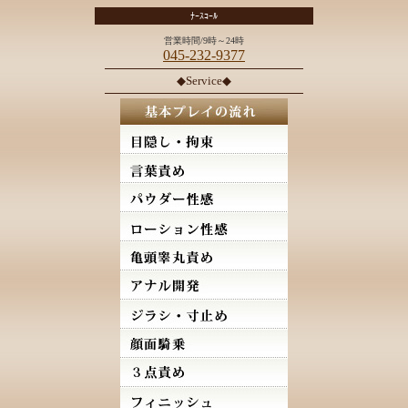
ﾅｰｽｺｰﾙ
営業時間/9時～24時
045-232-9377
◆Service◆