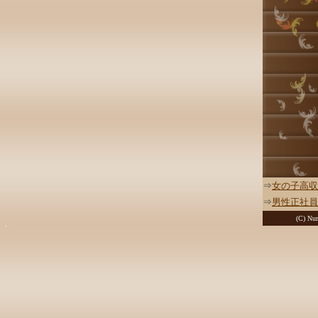
⇒
女の子高収
⇒
男性正社員
(C) Nur