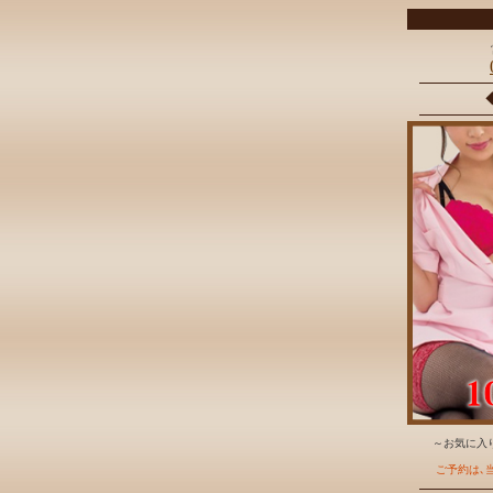
～お気に入り
ご予約は､当