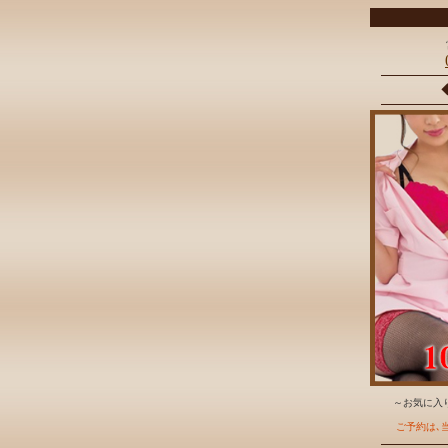
～お気に入り
ご予約は､当