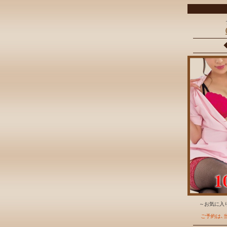
～お気に入り
ご予約は､当