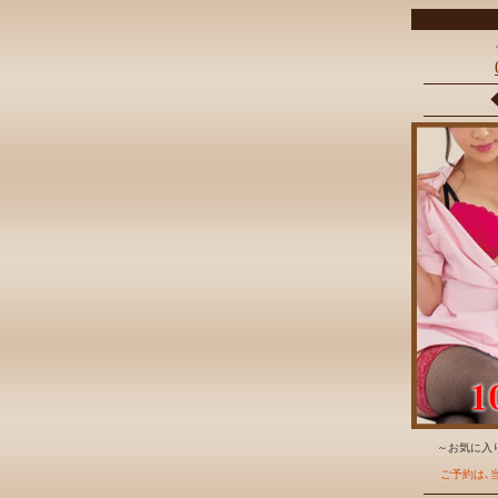
～お気に入り
ご予約は､当