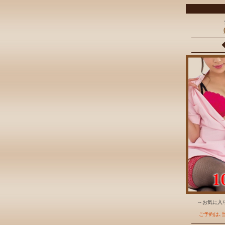
～お気に入り
ご予約は､当