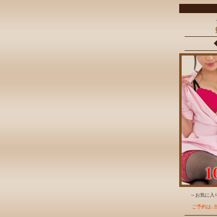
～お気に入り
ご予約は､当