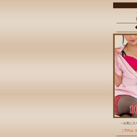
～お気に入り
ご予約は､当