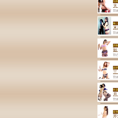
悩
大
T1
極
木
T1
調
如
T1
超
三
T1
快
月
T1
変
芹