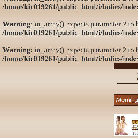
/home/kir019261/public_html/i/ladies/ind
Warning
: in_array() expects parameter 2 to b
/home/kir019261/public_html/i/ladies/ind
Warning
: in_array() expects parameter 2 to b
/home/kir019261/public_html/i/ladies/ind
美脚
長
T1