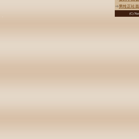
⇒
男性正社員
(C) Nur