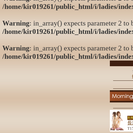
/home/kir019261/public_html/i/ladies/ind
Warning
: in_array() expects parameter 2 to b
/home/kir019261/public_html/i/ladies/ind
Warning
: in_array() expects parameter 2 to b
/home/kir019261/public_html/i/ladies/ind
美脚
長
T1