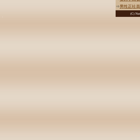
⇒
男性正社員
(C) Nur