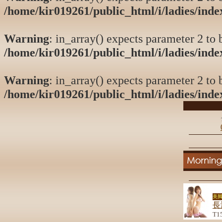
/home/kir019261/public_html/i/ladies/ind
Warning
: in_array() expects parameter 2 to b
/home/kir019261/public_html/i/ladies/ind
Warning
: in_array() expects parameter 2 to b
/home/kir019261/public_html/i/ladies/ind
美脚
長
T1