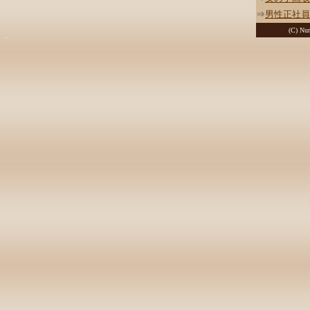
⇒
男性正社員
(C) Nur