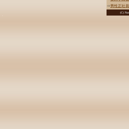
⇒
男性正社員
(C) Nur