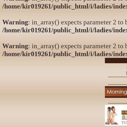
/home/kir019261/public_html/i/ladies/ind
Warning
: in_array() expects parameter 2 to b
/home/kir019261/public_html/i/ladies/ind
Warning
: in_array() expects parameter 2 to b
/home/kir019261/public_html/i/ladies/ind
美脚
長
T1