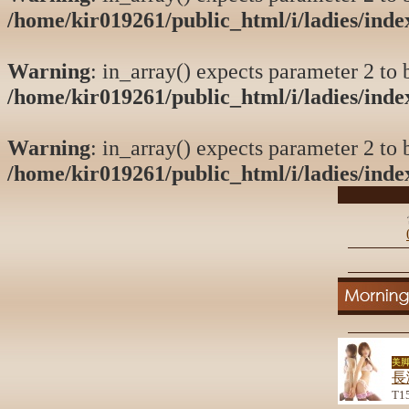
/home/kir019261/public_html/i/ladies/ind
Warning
: in_array() expects parameter 2 to b
/home/kir019261/public_html/i/ladies/ind
Warning
: in_array() expects parameter 2 to b
/home/kir019261/public_html/i/ladies/ind
美脚
長
T1