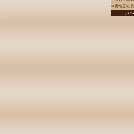
⇒
男性正社員
(C) Nur