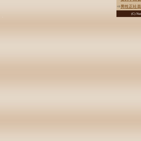
⇒
男性正社員
(C) Nur