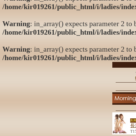
/home/kir019261/public_html/i/ladies/ind
Warning
: in_array() expects parameter 2 to b
/home/kir019261/public_html/i/ladies/ind
Warning
: in_array() expects parameter 2 to b
/home/kir019261/public_html/i/ladies/ind
美脚
長
T1