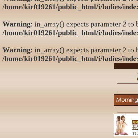
/home/kir019261/public_html/i/ladies/ind
Warning
: in_array() expects parameter 2 to b
/home/kir019261/public_html/i/ladies/ind
Warning
: in_array() expects parameter 2 to b
/home/kir019261/public_html/i/ladies/ind
美脚
長
T1