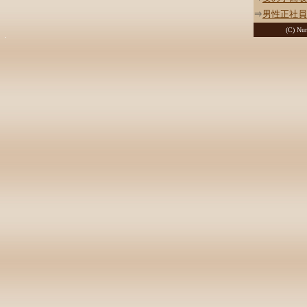
⇒
男性正社員
(C) Nur