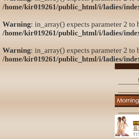
/home/kir019261/public_html/i/ladies/ind
Warning
: in_array() expects parameter 2 to b
/home/kir019261/public_html/i/ladies/ind
Warning
: in_array() expects parameter 2 to b
/home/kir019261/public_html/i/ladies/ind
美脚
長
T1