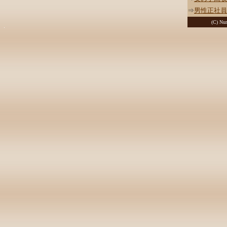
⇒
男性正社員
(C) Nur