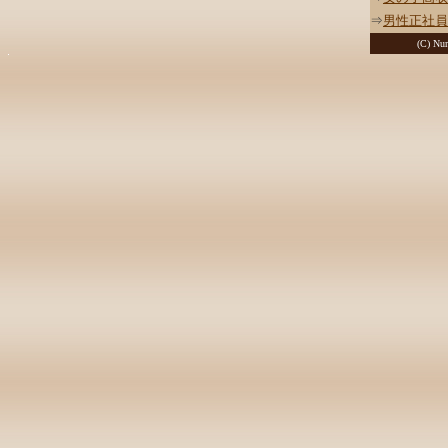
⇒
男性正社員
(C) Nur