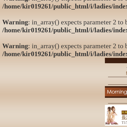
/home/kir019261/public_html/i/ladies/ind
Warning
: in_array() expects parameter 2 to b
/home/kir019261/public_html/i/ladies/ind
Warning
: in_array() expects parameter 2 to b
/home/kir019261/public_html/i/ladies/ind
美脚
長
T1